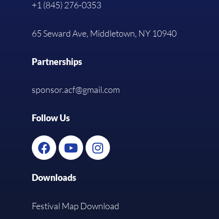
+1 (845) 276-0353
65 Seward Ave, Middletown, NY 10940
Partnerships
sponsor.acf@gmail.com
Follow Us
Downloads
Festival Map Download