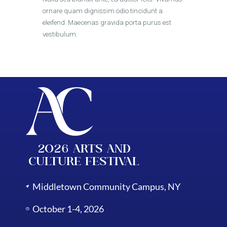
ornare quam dignissim odio tincidunt a
eleifend. Maecenas gravida porta purus est
vestibulum.
2026 Arts and
Culture Festival
Middletown Community Campus, NY
October 1-4, 2026